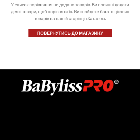
У список порівняння не додано товарів. Ви повинні додати
деякі товари, щоб порівняти їх.
Ви знайдете багато цікавих
товарів на нашій сторінці «Каталог».
ПОВЕРНУТИСЬ ДО МАГАЗИНУ