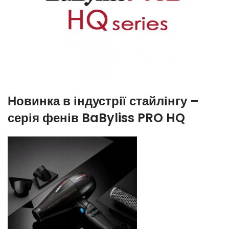
Новинка в індустрії стайлінгу –
серія фенів BaByliss PRO HQ