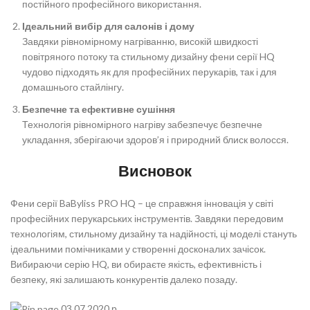
постійного професійного використання.
Ідеальний вибір для салонів і дому
Завдяки рівномірному нагріванню, високій швидкості
повітряного потоку та стильному дизайну фени серії HQ
чудово підходять як для професійних перукарів, так і для
домашнього стайлінгу.
Безпечне та ефективне сушіння
Технологія рівномірного нагріву забезпечує безпечне
укладання, зберігаючи здоров’я і природний блиск волосся.
Висновок
Фени серії BaByliss PRO HQ – це справжня інновація у світі
професійних перукарських інструментів. Завдяки передовим
технологіям, стильному дизайну та надійності, ці моделі стануть
ідеальними помічниками у створенні досконалих зачісок.
Вибираючи серію HQ, ви обираєте якість, ефективність і
безпеку, які залишають конкурентів далеко позаду.
03.07.2020 р.