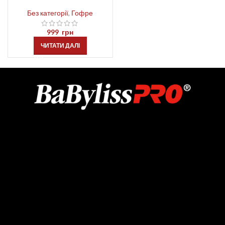
Без категорії
,
Гофре
999
грн
ЧИТАТИ ДАЛІ