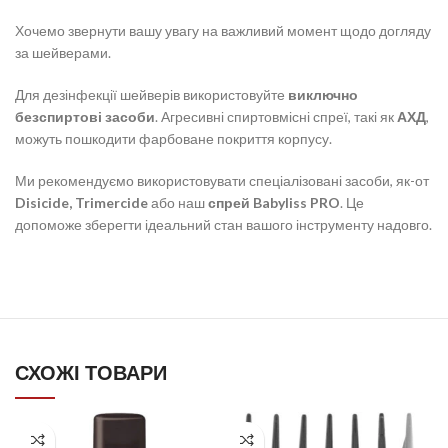
Хочемо звернути вашу увагу на важливий момент щодо догляду
за шейверами.
Для дезінфекції шейверів використовуйте
виключно
безспиртові засоби
. Агресивні спиртовмісні спреї, такі як
АХД
,
можуть пошкодити фарбоване покриття корпусу.
Ми рекомендуємо використовувати спеціалізовані засоби, як-от
Disicide, Trimercide
або наш
спрей Babyliss PRO
. Це
допоможе зберегти ідеальний стан вашого інструменту надовго.
СХОЖІ ТОВАРИ