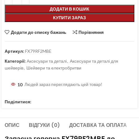
ДОДАТИ В КОШИК
КУПИТИ ЗАРАЗ
Додати до списку бажань
Порівняння
Артикул:
FX79RF2MBE
Категорії:
Аксесуари та деталі
,
Аксесуари та деталі для
шейверів
,
Шейвери та електробритви
10
Людей зараз переглядають цей товар!
Поділитися:
ОПИС
ВІДГУКИ (0)
ДОСТАВКА ТА ОПЛАТА
Запасна головка FX79RF2MBE до