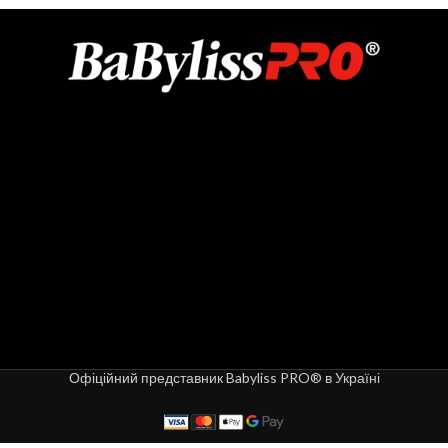
Офіційний представник Babyliss PRO® в Україні
Запаска сітка