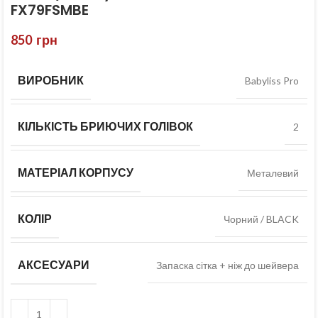
FX79FSMBE
850
грн
ВИРОБНИК
Babyliss Pro
КІЛЬКІСТЬ БРИЮЧИХ ГОЛІВОК
2
МАТЕРІАЛ КОРПУСУ
Металевий
КОЛІР
Чорний / BLACK
АКСЕСУАРИ
Запаска сітка + ніж до шейвера