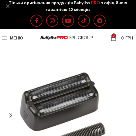
Тільки оригінальна продукція Babyliss
PRO
з офіційною
гарантією 12 місяців
0
МЕНЮ
0
ГРН