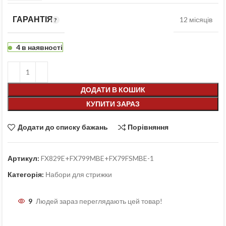
ГАРАНТІЯ
12 місяців
4 в наявності
ДОДАТИ В КОШИК
КУПИТИ ЗАРАЗ
Додати до списку бажань
Порівняння
Артикул:
FX829E+FX799MBE+FX79FSMBE-1
Категорія:
Набори для стрижки
9
Людей зараз переглядають цей товар!