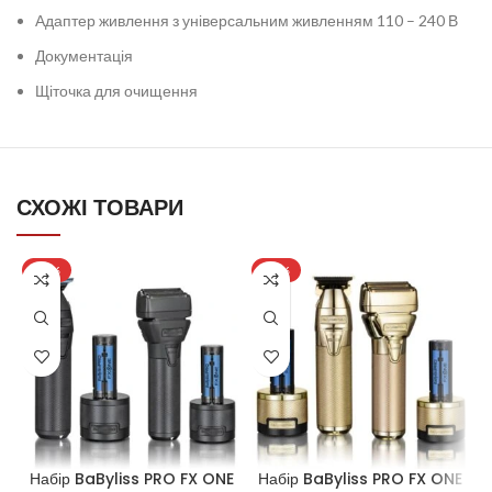
Адаптер живлення з універсальним живленням 110 – 240 В
Документація
Щіточка для очищення
СХОЖІ ТОВАРИ
-20%
-25%
Набір BaByliss PRO FX ONE
Набір BaByliss PRO FX ONE