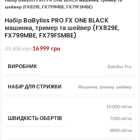
шейвер (FX829E, FX799MBE, FX79FSMBE)
Набір BaByliss PRO FX ONE BLACK
машинка, тример та шейвер (FX829E,
FX799MBE, FX79FSMBE)
21 200
грн
16 999
грн
ВИРОБНИК
Babyliss Pro
НАБІР ДЛЯ СТРИЖКИ
Машинка, тример, шейвер
10 000 об/хв
,
ШВИДКІСТЬ ОБЕРТІВ
7200 об/хв
,
6800 об/хв