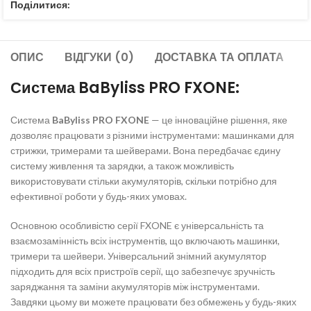
Поділитися:
ОПИС
ВІДГУКИ (0)
ДОСТАВКА ТА ОПЛАТА
Система BaByliss PRO FXONE:
Система
BaByliss PRO FXONE
— це інноваційне рішення, яке
дозволяє працювати з різними інструментами: машинками для
стрижки, тримерами та шейверами. Вона передбачає єдину
систему живлення та зарядки, а також можливість
використовувати стільки акумуляторів, скільки потрібно для
ефективної роботи у будь-яких умовах.
Основною особливістю серії FXONE є універсальність та
взаємозамінність всіх інструментів, що включають машинки,
тримери та шейвери. Універсальний знімний акумулятор
підходить для всіх пристроїв серії, що забезпечує зручність
заряджання та заміни акумуляторів між інструментами.
Завдяки цьому ви можете працювати без обмежень у будь-яких