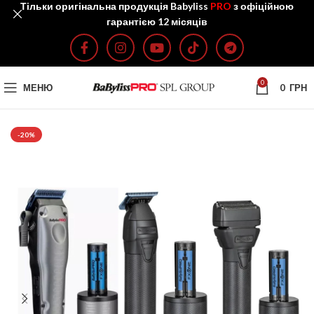
Тільки оригінальна продукція Babyliss
PRO
з офіційною
гарантією 12 місяців
0
МЕНЮ
0
ГРН
-20%