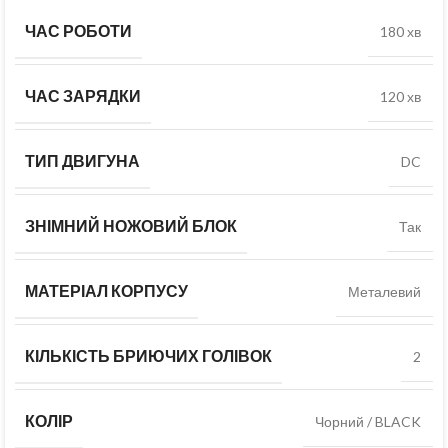
ЧАС РОБОТИ
180 хв
ЧАС ЗАРЯДКИ
120 хв
ТИП ДВИГУНА
DC
ЗНІМНИЙ НОЖОВИЙ БЛОК
Так
МАТЕРІАЛ КОРПУСУ
Металевий
КІЛЬКІСТЬ БРИЮЧИХ ГОЛІВОК
2
КОЛІР
Чорний / BLACK