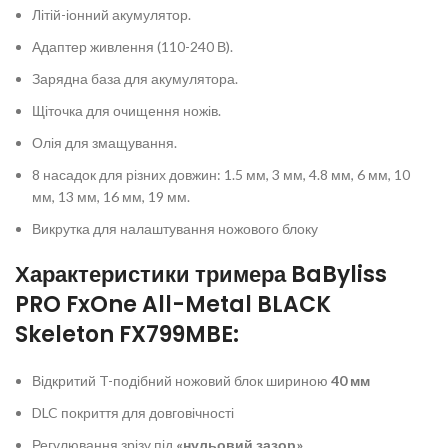
Літій-іонний акумулятор.
Адаптер живлення (110-240 В).
Зарядна база для акумулятора.
Щіточка для очищення ножів.
Олія для змащування.
8 насадок для різних довжин: 1.5 мм, 3 мм, 4.8 мм, 6 мм, 10
мм, 13 мм, 16 мм, 19 мм.
Викрутка для налаштування ножового блоку
Характеристики тримера BaByliss
PRO FxOne All-Metal BLACK
Skeleton FX799MBE:
Відкритий T-подібний ножовий блок шириною
40 мм
DLC покриття для довговічності
Регулювання зрізу під
«нульовий зазор»