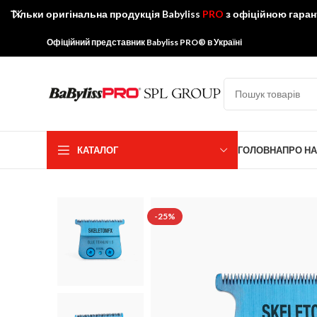
Тільки оригінальна продукція Babyliss
PRO
з офіційною гаран
Офіційний представник Babyliss PRO® в Україні
КАТАЛОГ
ГОЛОВНА
ПРО Н
-25%