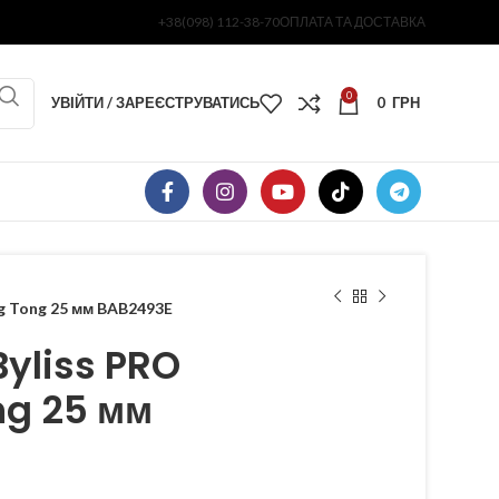
+38(098) 112-38-70
ОПЛАТА ТА ДОСТАВКА
0
УВІЙТИ / ЗАРЕЄСТРУВАТИСЬ
0
ГРН
ng Tong 25 мм BAB2493E
yliss PRO
ng 25 мм