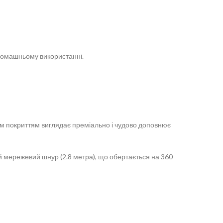
домашньому використанні.
вим покриттям виглядає преміально і чудово доповнює
 мережевий шнур (2.8 метра), що обертається на 360