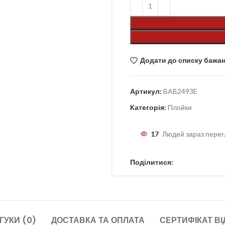
Додати до списку бажа
Артикул:
BAB2493E
Категорія:
Плойки
17
Людей зараз перег
Поділитися:
ГУКИ (0)
ДОСТАВКА ТА ОПЛАТА
СЕРТИФІКАТ ВІ