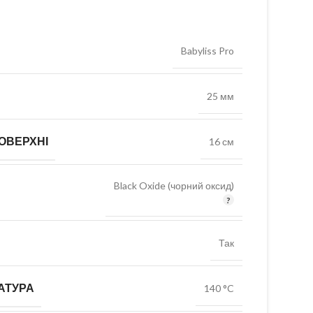
Babyliss Pro
25 мм
ОВЕРХНІ
16 см
Black Oxide (чорний оксид)
Так
АТУРА
140 °C