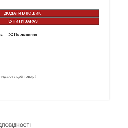
ДОДАТИ В КОШИК
КУПИТИ ЗАРАЗ
нь
Порівняння
лядають цей товар!
ДПОВІДНОСТІ