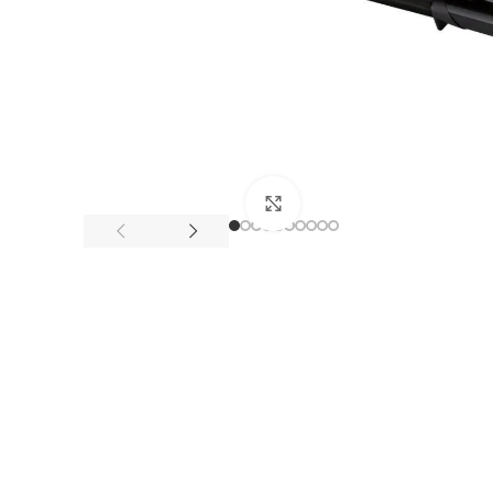
Клацніть, щоб збільшити