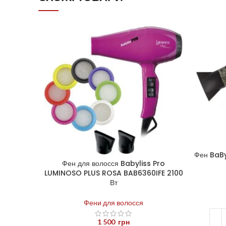
Фен BaB
Фен для волосся Babyliss Pro
LUMINOSO PLUS ROSA BAB6360IFE 2100
Вт
Фени для волосся
1 500
грн