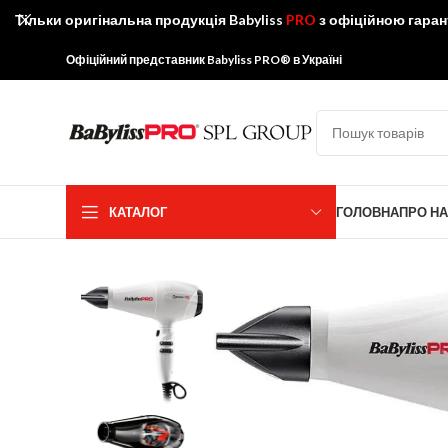
Тільки оригінальна продукція Babyliss
PRO
з офіційною гаран
Офіційний представник Babyliss PRO® в Україні
КАТАЛОГ
ГОЛОВНА
ПРО Н