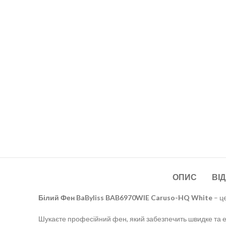
ОПИС
ВІД
Білий Фен BaByliss BAB6970WIE Caruso-HQ White
– ц
Шукаєте професійний фен, який забезпечить швидке та