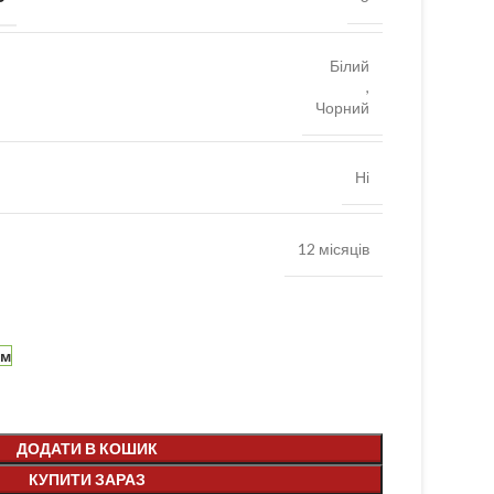
Білий
,
Чорний
Ні
12 місяців
ям
ДОДАТИ В КОШИК
КУПИТИ ЗАРАЗ