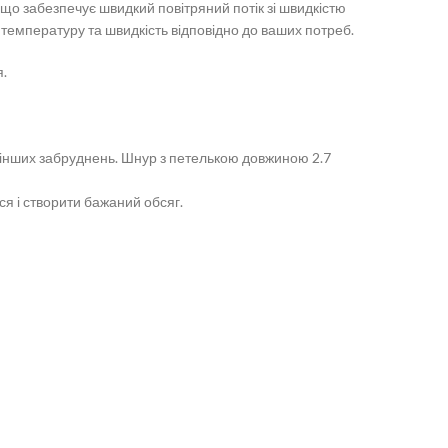
о забезпечує швидкий повітряний потік зі швидкістю
 температуру та швидкість відповідно до ваших потреб.
.
 інших забруднень. Шнур з петелькою довжиною 2.7
я і створити бажаний обсяг.