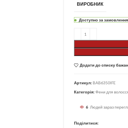
ВИРОБНИК
Доступно за замовленн
Додати до списку бажа
Артикул:
BAB6350IFE
Категорія:
Фени для волосс
6
Людей зараз перегл
Поділитися: