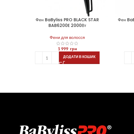
Фен BaByliss PRO BLACK STAR
Фен Ba
BAB6200E 2000Вт
Фени для волосся
1 999
грн
ДОДАТИ В КОШИК