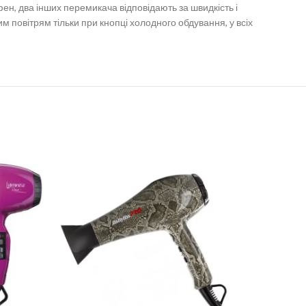
ен, два інших перемикача відповідають за швидкість і
повітрям тільки при кнопці холодного обдування, у всіх