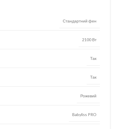
Стандартний фен
2100 Вт
Так
Так
Рожевий
Babyliss PRO