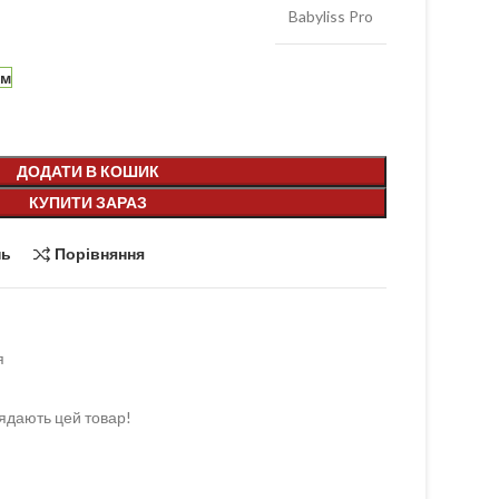
Babyliss Pro
ям
ДОДАТИ В КОШИК
КУПИТИ ЗАРАЗ
нь
Порівняння
я
ядають цей товар!