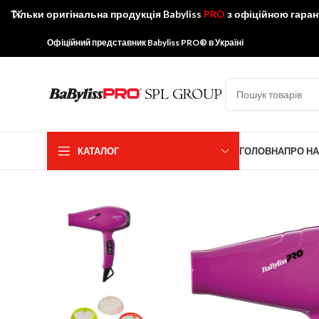
Тільки оригінальна продукція Babyliss
PRO
з офіційною гаран
Офіційний представник Babyliss PRO® в Україні
КАТАЛОГ
ГОЛОВНА
ПРО Н