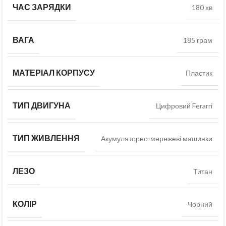
ЧАС ЗАРЯДКИ
180 хв
ВАГА
185 грам
МАТЕРІАЛ КОРПУСУ
Пластик
ТИП ДВИГУНА
Цифровий Ferarri
ТИП ЖИВЛЕННЯ
Акумуляторно-мережеві машинки
ЛЕЗО
Титан
КОЛІР
Чорний