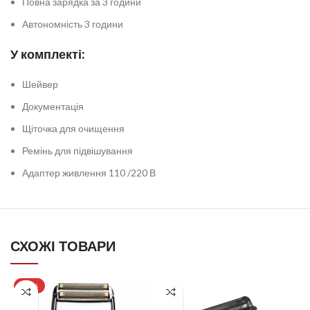
Повна зарядка за 3 години
Автономність 3 години
У комплекті:
Шейвер
Документація
Щіточка для очищення
Ремінь для підвішування
Адаптер живлення 110 /220 В
СХОЖІ ТОВАРИ
-22%