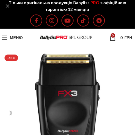
Тільки оригінальна продукція Babyliss
PRO
з офіційною
гарантією 12 місяців
0
МЕНЮ
0
ГРН
-13%