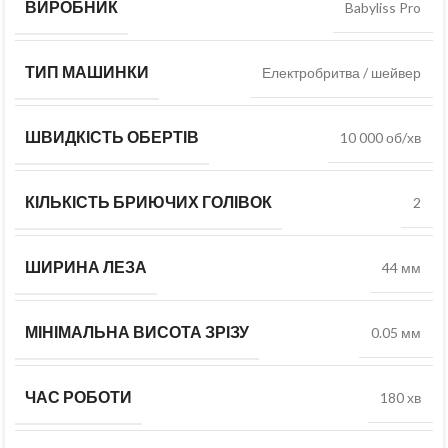
ВИРОБНИК
Babyliss Pro
ТИП МАШИНКИ
Електробритва / шейвер
ШВИДКІСТЬ ОБЕРТІВ
10 000 об/хв
КІЛЬКІСТЬ БРИЮЧИХ ГОЛІВОК
2
ШИРИНА ЛЕЗА
44 мм
МІНІМАЛЬНА ВИСОТА ЗРІЗУ
0.05 мм
ЧАС РОБОТИ
180 хв