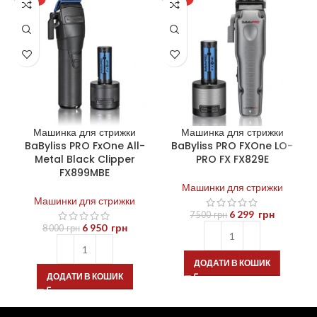
Машинка для стрижки
Машинка для стрижки
BaByliss PRO FxOne All-
BaByliss PRO FXOne LO-
Metal Black Clipper
PRO FX FX829E
FX899MBE
Машинки для стрижки
Машинки для стрижки
6 299
грн
7 500
грн
6 950
грн
8 000
грн
ДОДАТИ В КОШИК
ДОДАТИ В КОШИК