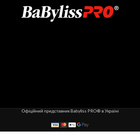
Офіційний представник Babyliss PRO® в Україні
7
Машинка
для
000