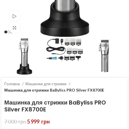
Переглянути
Клацніть, щоб збільшити
Головна
Машинки для стрижки
Машинка для стрижки BaByliss PRO Silver FX8700E
Машинка для стрижки BaByliss PRO
Silver FX8700E
7 000
грн
5 999
грн