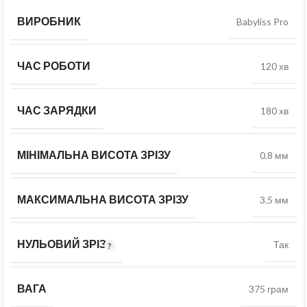
ВИРОБНИК
Babyliss Pro
ЧАС РОБОТИ
120 хв
ЧАС ЗАРЯДКИ
180 хв
МІНІМАЛЬНА ВИСОТА ЗРІЗУ
0.8 мм
МАКСИМАЛЬНА ВИСОТА ЗРІЗУ
3.5 мм
НУЛЬОВИЙ ЗРІЗ
Так
ВАГА
375 грам