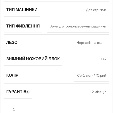
ТИП МАШИНКИ
Для стрижки
ТИП ЖИВЛЕННЯ
Акумуляторно-мережеві машинки
ЛЕЗО
Нержавіюча сталь
ЗНІМНИЙ НОЖОВИЙ БЛОК
Так
КОЛІР
Сріблястий/Сірий
ГАРАНТІЯ
12 місяців