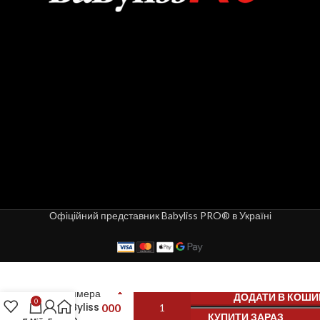
Офіційний представник Babyliss PRO® в Україні
Ніж для
1
тріммера
ДОДАТИ В КОШИ
0
BaByliss
000
КУПИТИ ЗАРАЗ