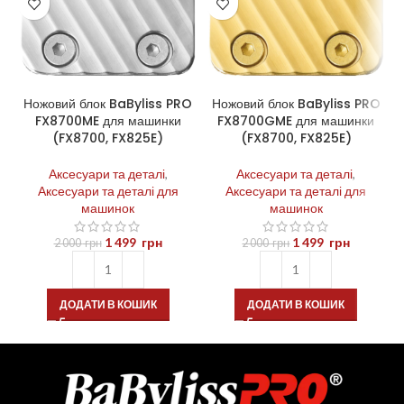
Ножовий блок BaByliss PRO
Ножовий блок BaByliss PRO
FX8700ME для машинки
FX8700GME для машинки
(FX8700, FX825E)
(FX8700, FX825E)
Аксесуари та деталі
,
Аксесуари та деталі
,
Аксесуари та деталі для
Аксесуари та деталі для
машинок
машинок
1 499
грн
1 499
грн
2 000
грн
2 000
грн
ДОДАТИ В КОШИК
ДОДАТИ В КОШИК