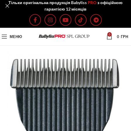
Тільки оригінальна продукція Babyliss
PRO
з офіційною
гарантією 12 місяців
0
МЕНЮ
0
ГРН