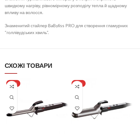
швидкому нагріву, рівномірному розподілу тепла й щадному
впливу на волосся.
Знаменитий стайлер BaByliss PRO для створення гламурних
“голлівудських хвиль”.
СХОЖІ ТОВАРИ
-12%
-14%