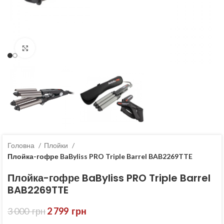
Клацніть, щоб збільшити
Головна
Плойки
Плойка-гофре BaByliss PRO Triple Barrel BAB2269TTE
Плойка-гофре BaByliss PRO Triple Barrel
BAB2269TTE
3 000
грн
2 799
грн