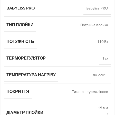
BABYLISS PRO
Babyliss PRO
ТИП ПЛОЙКИ
Потрійна плойка
ПОТУЖНІСТЬ
110 Вт
ТЕРМОРЕГУЛЯТОР
Так
ТЕМПЕРАТУРА НАГРІВУ
До 220°C
ПОКРИТТЯ
Титано – турмалінове
19 мм
ДІАМЕТР ПЛОЙКИ
,