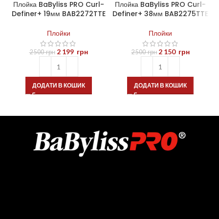
Плойка BaByliss PRO Curl-
Плойка BaByliss PRO Curl-
Definer+ 19мм BAB2272TTE
Definer+ 38мм BAB2275TTE
Плойки
Плойки
2 199
грн
2 150
грн
2 500
грн
2 500
грн
ДОДАТИ В КОШИК
ДОДАТИ В КОШИК