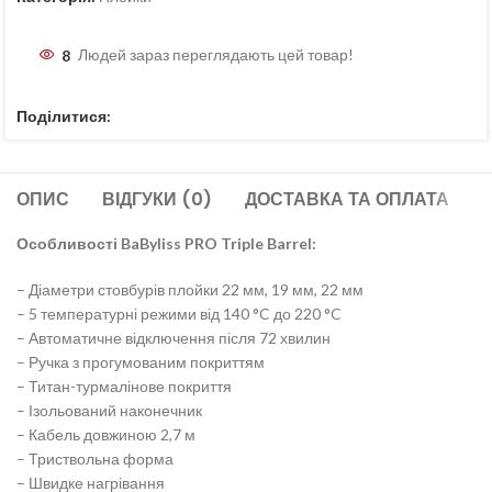
8
Людей зараз переглядають цей товар!
Поділитися:
ОПИС
ВІДГУКИ (0)
ДОСТАВКА ТА ОПЛАТА
Особливості BaByliss PRO Triple Barrel:
– Діаметри стовбурів плойки 22 мм, 19 мм, 22 мм
– 5 температурні режими від 140 °C до 220 °C
– Автоматичне відключення після 72 хвилин
– Ручка з прогумованим покриттям
– Титан-турмалінове покриття
– Ізольований наконечник
– Кабель довжиною 2,7 м
– Триствольна форма
– Швидке нагрівання