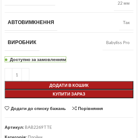
22 мм
АВТОВИМКНЕННЯ
Так
ВИРОБНИК
Babyliss Pro
Доступно за замовленням
ДОДАТИ В КОШИК
КУПИТИ ЗАРАЗ
Додати до списку бажань
Порівняння
Артикул:
BAB2269TTE
Категорія:
Плойки