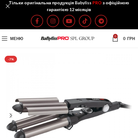
Тільки оригінальна продукція Babyliss
PRO
з офіційною
гарантією 12 місяців
0
МЕНЮ
0
ГРН
-7%