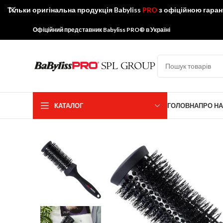
Тільки оригінальна продукція Babyliss
PRO
з офіційною гаран
Офіційний представник Babyliss PRO® в Україні
КАТАЛОГ
ГОЛОВНА
ПРО Н