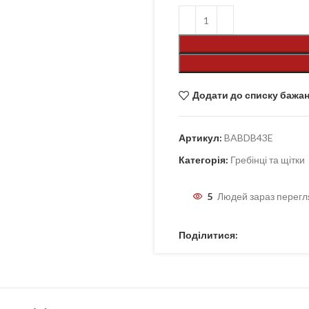
Додати до списку бажа
Артикул:
BABDB43E
Категорія:
Гребінці та щітки
5
Людей зараз перегл
Поділитися: