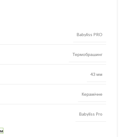
Babyliss PRO
Термобрашинг
43 мм
Керамічне
Babyliss Pro
ям