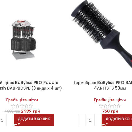
й щіток BaByliss PRO Paddle
Термобраш BaByliss PRO B
sh BABPBDSPE (3 види х 4 шт)
4ARTISTS 53мм
Гребінці та щітки
Гребінці та щітки
2 999
грн
750
грн
4 000
грн
ДОДАТИ В КОШИК
ДОДАТИ В КО