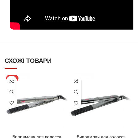
СХОЖІ ТОВАРИ
-5%
Випрямляч для волосся
Випрямляч для волосся