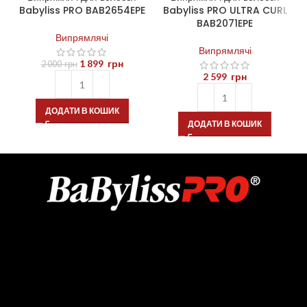
Babyliss PRO BAB2654EPE
Babyliss PRO ULTRA CURL
BAB2071EPE
Випрямлячі
Випрямлячі
1 899
грн
2 000
грн
2 599
грн
ДОДАТИ В КОШИК
ДОДАТИ В КОШИК