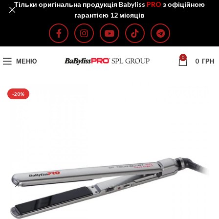
Тільки оригінальна продукція Babyliss
PRO
з офіційною
гарантією 12 місяців
0
МЕНЮ
0
ГРН
-20%