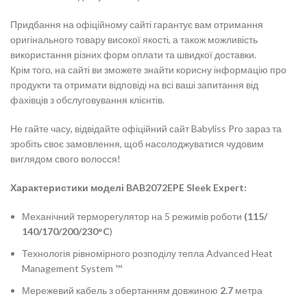
Придбання на офіційному сайті гарантує вам отримання
оригінального товару високої якості, а також можливість
використання різних форм оплати та швидкої доставки.
Крім того, на сайті ви зможете знайти корисну інформацію про
продукти та отримати відповіді на всі ваші запитання від
фахівців з обслуговування клієнтів.
Не гайте часу, відвідайте офіційний сайт Babyliss Pro зараз та
зробіть своє замовлення, щоб насолоджуватися чудовим
виглядом свого волосся!
Характеристики моделі BAB2072EPE Sleek Expert:
Механічний терморегулятор на 5 режимів роботи
(115/
140/170/200/230°C
)
Технологія рівномірного розподілу тепла Advanced Heat
Management System ™
Мережевий кабель з обертанням довжиною
2.7
метра