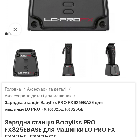
Клацніть, щоб збільшити
Головна
Аксесуари та деталі
Аксесуари та деталі для машинок
Зарядна станція Babyliss PRO FX825EBASE для
машинки LO PRO FX FX825E, FX825GE
Зарядна станція Babyliss PRO
FX825EBASE для машинки LO PRO FX