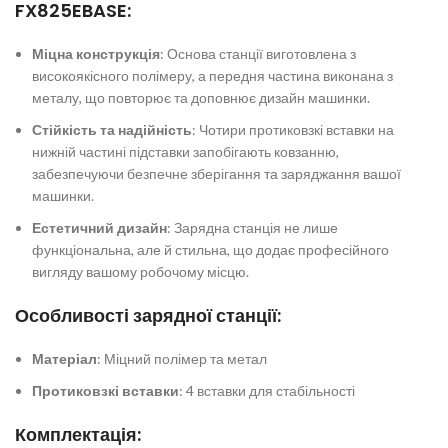
FX825EBASE:
Міцна конструкція
: Основа станції виготовлена з
високоякісного полімеру, а передня частина виконана з
металу, що повторює та доповнює дизайн машинки.
Стійкість та надійність
: Чотири протиковзкі вставки на
нижній частині підставки запобігають ковзанню,
забезпечуючи безпечне зберігання та заряджання вашої
машинки.
Естетичний дизайн
: Зарядна станція не лише
функціональна, але й стильна, що додає професійного
вигляду вашому робочому місцю.
Особливості зарядної станції:
Матеріал
: Міцний полімер та метал
Протиковзкі вставки
: 4 вставки для стабільності
Комплектація: