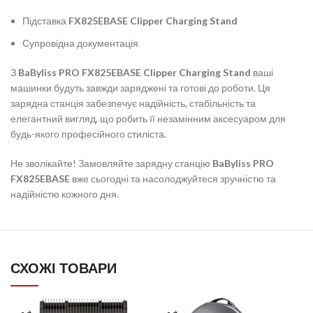
Підставка
FX825EBASE Clipper Charging Stand
Супровідна документація
З
BaByliss PRO FX825EBASE Clipper Charging Stand
ваші
машинки будуть завжди заряджені та готові до роботи. Ця
зарядна станція забезпечує надійність, стабільність та
елегантний вигляд, що робить її незамінним аксесуаром для
будь-якого професійного стиліста.
Не зволікайте! Замовляйте зарядну станцію
BaByliss PRO
FX825EBASE
вже сьогодні та насолоджуйтеся зручністю та
надійністю кожного дня.
СХОЖІ ТОВАРИ