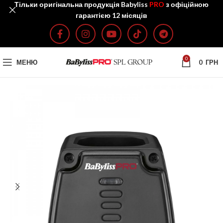
Тільки оригінальна продукція Babyliss
PRO
з офіційною
гарантією 12 місяців
0
МЕНЮ
0
ГРН