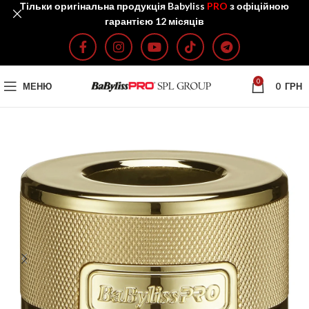
Тільки оригінальна продукція Babyliss
PRO
з офіційною
гарантією 12 місяців
0
МЕНЮ
0
ГРН