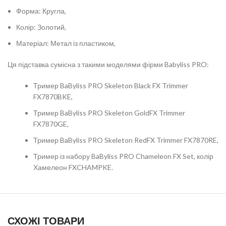
Форма: Кругла,
Колір: Золотий,
Матеріал: Метал із пластиком,
Ця підставка сумісна з такими моделями фірми Babyliss PRO:
Тример BaByliss PRO Skeleton Black FX Trimmer
FX7870BKE,
Тример BaByliss PRO Skeleton GoldFX Trimmer
FX7870GE,
Тример BaByliss PRO Skeleton RedFX Trimmer FX7870RE,
Тример із набору BaByliss PRO Chameleon FX Set, колір
Хамелеон FXCHAMPKE.
СХОЖІ ТОВАРИ