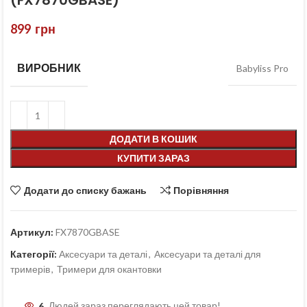
(FX7870GBASE)
899
грн
ВИРОБНИК
Babyliss Pro
ДОДАТИ В КОШИК
КУПИТИ ЗАРАЗ
Додати до списку бажань
Порівняння
Артикул:
FX7870GBASE
Категорії:
Аксесуари та деталі
,
Аксесуари та деталі для
тримерів
,
Тримери для окантовки
6
Людей зараз переглядають цей товар!