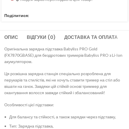
Поділитися:
ОПИС
ВІДГУКИ (0)
ДОСТАВКА ТА ОПЛАТА
Оригінальна зарядна підставка Babyliss PRO Gold
(FX7870GBASE) для бездротових тримерів Babyliss PRO з Li-Ion
акумулятором.
Ця розкішна зарядна станція спеціально розроблена для
перукарів та стилістів, які не хочуть ставити тример на стіл або
вішати на гачок. Завдяки цій стійкій основі триммер для
окантування волосся завжди стійкий і збалансований!
Особливості цієї підставки:
Для балансу та стійкості, а також зарядки через підставку,
Тип: Зарядна підставка,