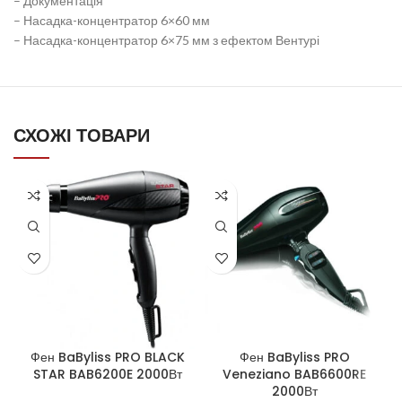
– Документація
– Насадка-концентратор 6×60 мм
– Насадка-концентратор 6×75 мм з ефектом Вентурі
СХОЖІ ТОВАРИ
Фен BaByliss PRO BLACK
Фен BaByliss PRO
STAR BAB6200E 2000Вт
Veneziano BAB6600RE
2000Вт