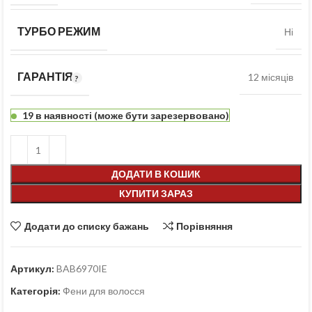
ТУРБО РЕЖИМ
Ні
ГАРАНТІЯ
12 місяців
19 в наявності (може бути зарезервовано)
ДОДАТИ В КОШИК
КУПИТИ ЗАРАЗ
Додати до списку бажань
Порівняння
Артикул:
BAB6970IE
Категорія:
Фени для волосся