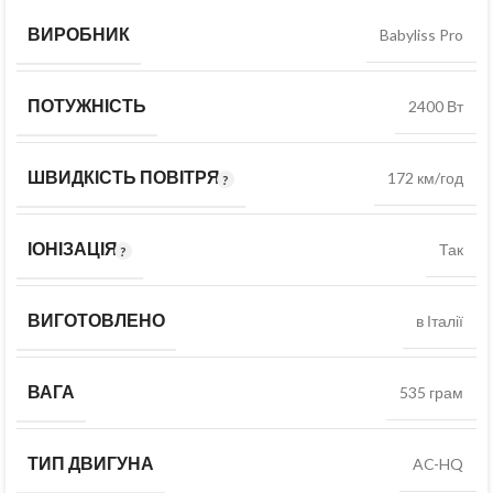
ВИРОБНИК
Babyliss Pro
ПОТУЖНІСТЬ
2400 Вт
ШВИДКІСТЬ ПОВІТРЯ
172 км/год
ІОНІЗАЦІЯ
Так
ВИГОТОВЛЕНО
в Італії
ВАГА
535 грам
ТИП ДВИГУНА
AC-HQ