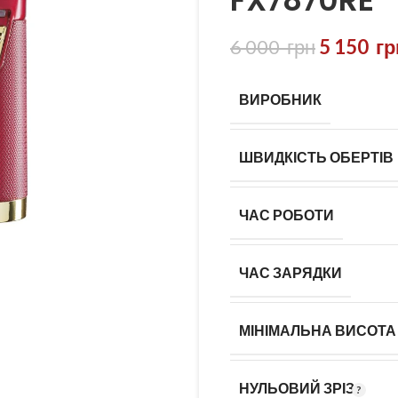
FX7870RE
6 000
грн
5 150
гр
ВИРОБНИК
ШВИДКІСТЬ ОБЕРТІВ
ЧАС РОБОТИ
ЧАС ЗАРЯДКИ
МІНІМАЛЬНА ВИСОТА 
НУЛЬОВИЙ ЗРІЗ