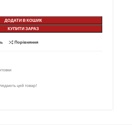
ДОДАТИ В КОШИК
КУПИТИ ЗАРАЗ
нь
Порівняння
нтовки
лядають цей товар!