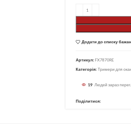
Додати до списку бажа
Артикул:
FX7870RE
Категорія:
Тримери для ока
19
Людей зараз перег
Поділитися: