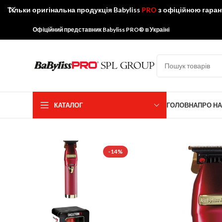
Тільки оригінальна продукція Babyliss
PRO
з офіційною гаран
Офіційний представник Babyliss PRO® в Україні
КАТАЛОГ
ГОЛОВНА
ПРО Н
-14%