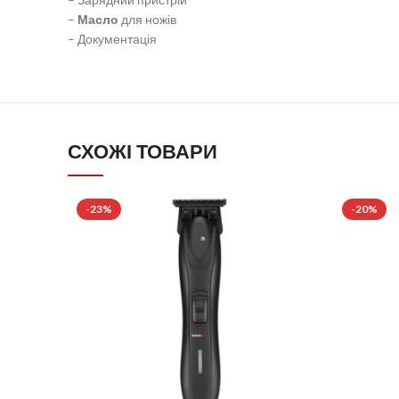
–
Масло
для ножів
– Документація
СХОЖІ ТОВАРИ
-23%
-20%