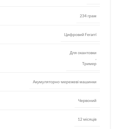
234 грам
Цифровий Ferarri
Для окантовки
,
Тример
Акумуляторно-мережеві машинки
Червоний
12 місяців