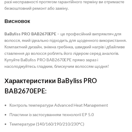
разі несправності протягом гарантійного терміну ви отримаєте
безкоштовний ремонт або заміну.
Висновок
BaByliss PRO BAB2670EPE
– це професійний випрямляч для
волосся, який ідеально підходить для щоденного використання.
Компактний дизайн, знімна гребінка, швидкий нагрів і дбайливе
ставлення до волосся роблять його лідером серед аналогів.
Купуйте BaByliss PRO BAB2670EPE прямо зараз і
насолоджуйтесь гладким, блискучим волоссям щодня!
Характеристики BaByliss PRO
BAB2670EPE:
Контроль температури Advanced Heat Management
Пластини із застосуванням технології EP 5.0
Температури (140/160/190/210/230°C)