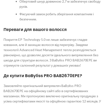
Обертовий шнур довжиною 2,7 м забезпечує свободу
рухів.
Фіксуючий замок робить зберігання компактним і
безпечним.
Переваги для вашого волосся
Покриття EP Technology 5.0 не лише забезпечує гладке
ковзання, але й захищає волосся від перегріву. Завдяки
технології Advanced Heat Management тепло розподіляється
рівномірно, що дозволяє досягти ідеального випрямлення без
шкоди для структури волосся. З BaByliss PRO BAB2670EPE ви
отримуєте салонний результат у домашніх умовах!
Де купити BaByliss PRO BAB2670EPE?
Замовляйте оригінальний випрямляч BaByliss PRO
BAB2670EPE на офіційному сайті або в сертифікованих
магазинах. Ми пропонуємо виключно оригінальну продукцію з
усіма сертифікатами якості та офіційною гарантією 12 місяців. У