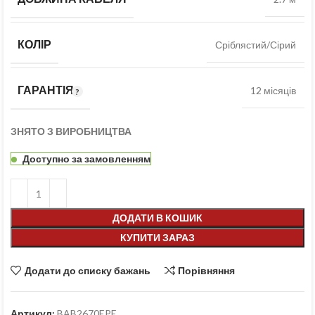
КОЛІР
Сріблястий/Сірий
ГАРАНТІЯ
12 місяців
ЗНЯТО З ВИРОБНИЦТВА
Доступно за замовленням
ДОДАТИ В КОШИК
КУПИТИ ЗАРАЗ
Додати до списку бажань
Порівняння
Артикул:
BAB2670EPE