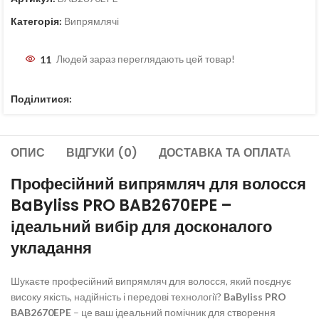
Категорія:
Випрямлячі
11
Людей зараз переглядають цей товар!
Поділитися:
ОПИС
ВІДГУКИ (0)
ДОСТАВКА ТА ОПЛАТА
Професійний випрямляч для волосся
BaByliss PRO BAB2670EPE –
ідеальний вибір для досконалого
укладання
Шукаєте професійний випрямляч для волосся, який поєднує
високу якість, надійність і передові технології?
BaByliss PRO
BAB2670EPE
– це ваш ідеальний помічник для створення