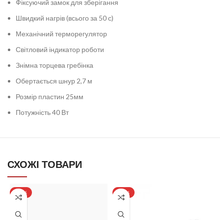
Фіксуючий замок для зберігання
Швидкий нагрів (всього за 50 с)
Механічний терморегулятор
Світловий індикатор роботи
Знімна торцева гребінка
Обертається шнур 2,7 м
Розмір пластин 25мм
Потужність 40 Вт
СХОЖІ ТОВАРИ
-19%
-19%