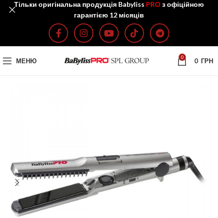
Тільки оригінальна продукція Babyliss
PRO
з офіційною
гарантією 12 місяців
0
МЕНЮ
0
ГРН